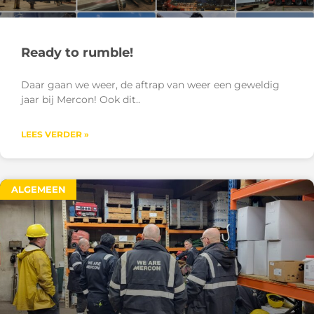
Ready to rumble!
Daar gaan we weer, de aftrap van weer een geweldig
jaar bij Mercon! Ook dit
LEES VERDER »
ALGEMEEN