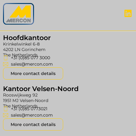
Hoofdkantoor
Krinkelwinkel 6-8
4202 LN Gorinchem
The Netherlands
+31 (0)85 077 3000
sales@mercon.com
More contact details
Kantoor Velsen-Noord
Rooswijkweg 92
1951 MJ Velsen-Noord
The Netherlands
+31 (0)85 0773021
sales@mercon.com
More contact details