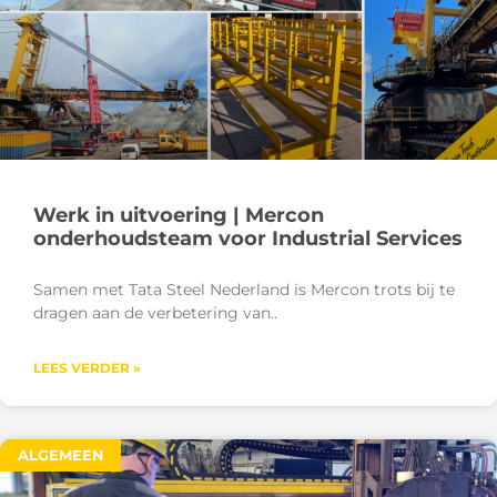
Werk in uitvoering | Mercon
onderhoudsteam voor Industrial Services
Samen met Tata Steel Nederland is Mercon trots bij te
dragen aan de verbetering van
LEES VERDER »
ALGEMEEN