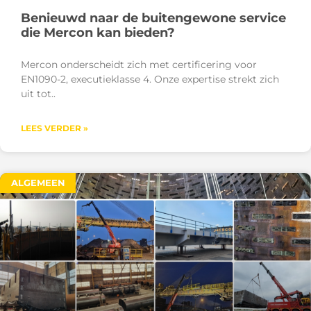
Benieuwd naar de buitengewone service
die Mercon kan bieden?
Mercon onderscheidt zich met certificering voor
EN1090-2, executieklasse 4. Onze expertise strekt zich
uit tot
LEES VERDER »
ALGEMEEN