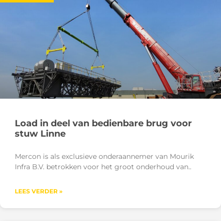
Load in deel van bedienbare brug voor
stuw Linne
Mercon is als exclusieve onderaannemer van Mourik
Infra B.V. betrokken voor het groot onderhoud van
LEES VERDER »