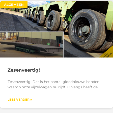
ALGEMEEN
Zesenveertig!
Zesenveertig! Dat is het aantal gloednieuwe banden
waarop onze vijzelwagen nu rijdt. Onlangs heeft de
LEES VERDER »