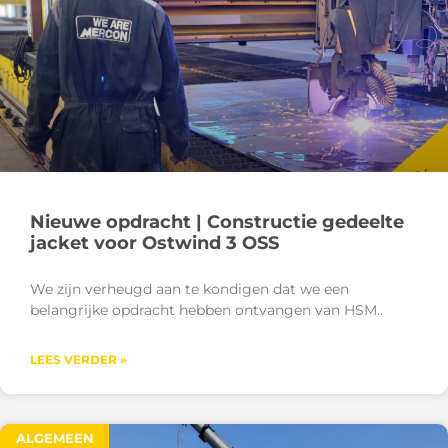
Nieuwe opdracht | Constructie gedeelte
jacket voor Ostwind 3 OSS
We zijn verheugd aan te kondigen dat we een
belangrijke opdracht hebben ontvangen van HSM
LEES VERDER »
ALGEMEEN