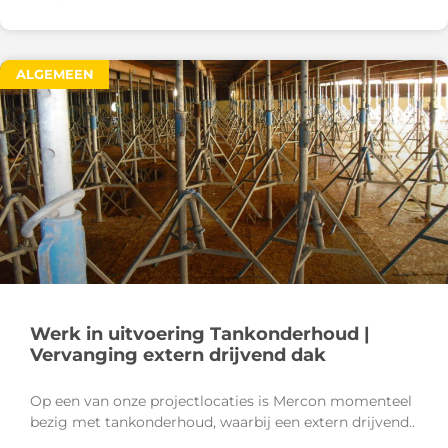
ALGEMEEN
Werk in uitvoering Tankonderhoud |
Vervanging extern drijvend dak
Op een van onze projectlocaties is Mercon momenteel
bezig met tankonderhoud, waarbij een extern drijvend