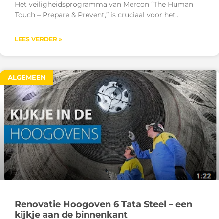
Het veiligheidsprogramma van Mercon “The Human
Touch – Prepare & Prevent,” is cruciaal voor het
LEES VERDER »
ALGEMEEN
Renovatie Hoogoven 6 Tata Steel – een
kijkje aan de binnenkant