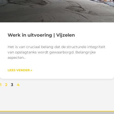
Werk in uitvoering | Vijzelen
Het is van cruciaal belang dat de structurele integriteit
van opslagtanks wordt gewaarborgd. Belangrijke
aspecten
LEES VERDER »
1
2
3
4