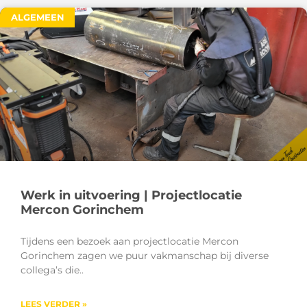
ALGEMEEN
Werk in uitvoering | Projectlocatie
Mercon Gorinchem
Tijdens een bezoek aan projectlocatie Mercon
Gorinchem zagen we puur vakmanschap bij diverse
collega’s die
LEES VERDER »