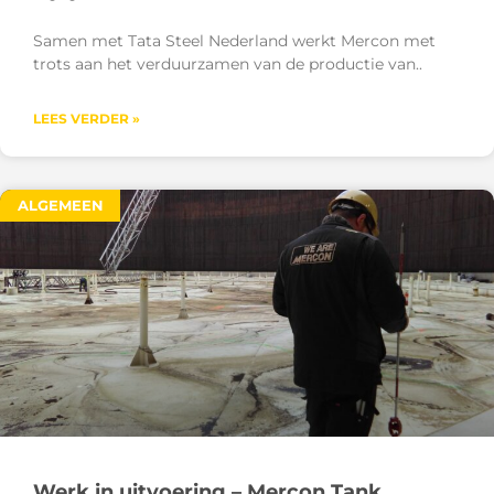
Samen met Tata Steel Nederland werkt Mercon met
trots aan het verduurzamen van de productie van
LEES VERDER »
ALGEMEEN
Werk in uitvoering – Mercon Tank