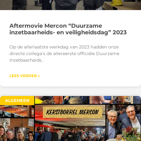
Aftermovie Mercon “Duurzame
inzetbaarheids- en veiligheidsdag” 2023
Op de allerlaatste werkdag van 2023 hadden onze
directe collega’s de allereerste officiële Duurzame
Inzetbaarheids
LEES VERDER »
ALGEMEEN