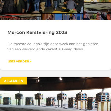
Mercon Kerstviering 2023
De meeste collega’s zijn deze week aan het genieten
van een welverdiende vakantie. Graag delen
LEES VERDER »
ALGEMEEN