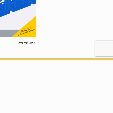
VOLGENDE
Blijf op de hoogte
Nieuws
Projecten