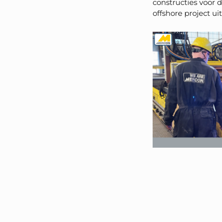
constructies voor 
offshore project ui