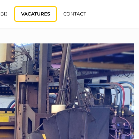
BIJ
VACATURES
CONTACT