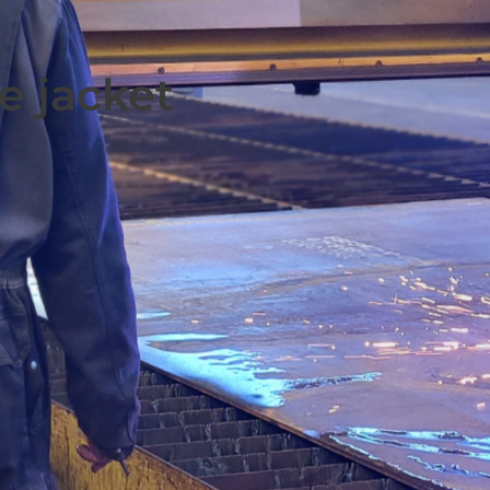
e jacket