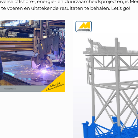
diverse offshore-, energie- en duurzaamheidsprojecten, is Me
t te voeren en uitstekende resultaten te behalen. Let’s go!