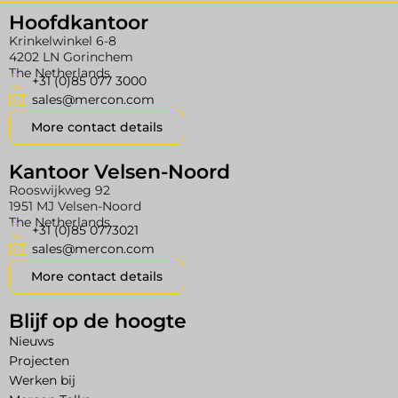
Hoofdkantoor
Krinkelwinkel 6-8
4202 LN Gorinchem
The Netherlands
+31 (0)85 077 3000
sales@mercon.com
More contact details
Kantoor Velsen-Noord
Rooswijkweg 92
1951 MJ Velsen-Noord
The Netherlands
+31 (0)85 0773021
sales@mercon.com
More contact details
Blijf op de hoogte
Nieuws
Projecten
Werken bij