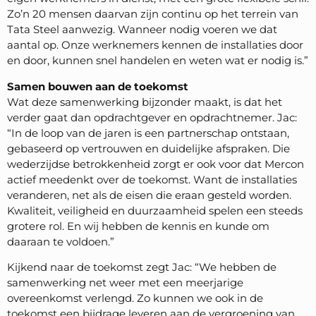
Zo’n 20 mensen daarvan zijn continu op het terrein van
Tata Steel aanwezig. Wanneer nodig voeren we dat
aantal op. Onze werknemers kennen de installaties door
en door, kunnen snel handelen en weten wat er nodig is.”
Samen bouwen aan de toekomst
Wat deze samenwerking bijzonder maakt, is dat het
verder gaat dan opdrachtgever en opdrachtnemer. Jac:
“In de loop van de jaren is een partnerschap ontstaan,
gebaseerd op vertrouwen en duidelijke afspraken. Die
wederzijdse betrokkenheid zorgt er ook voor dat Mercon
actief meedenkt over de toekomst. Want de installaties
veranderen, net als de eisen die eraan gesteld worden.
Kwaliteit, veiligheid en duurzaamheid spelen een steeds
grotere rol. En wij hebben de kennis en kunde om
daaraan te voldoen.”
Kijkend naar de toekomst zegt Jac: “We hebben de
samenwerking net weer met een meerjarige
overeenkomst verlengd. Zo kunnen we ook in de
toekomst een bijdrage leveren aan de vergroening van