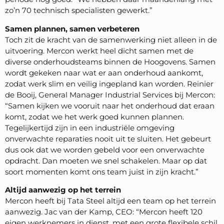
zo’n 70 technisch specialisten gewerkt.”
Samen plannen, samen verbeteren
Toch zit de kracht van de samenwerking niet alleen in de
uitvoering. Mercon werkt heel dicht samen met de
diverse onderhoudsteams binnen de Hoogovens. Samen
wordt gekeken naar wat er aan onderhoud aankomt,
zodat werk slim en veilig ingepland kan worden. Reinier
de Booij, General Manager Industrial Services bij Mercon:
“Samen kijken we vooruit naar het onderhoud dat eraan
komt, zodat we het werk goed kunnen plannen.
Tegelijkertijd zijn in een industriële omgeving
onverwachte reparaties nooit uit te sluiten. Het gebeurt
dus ook dat we worden gebeld voor een onverwachte
opdracht. Dan moeten we snel schakelen. Maar op dat
soort momenten komt ons team juist in zijn kracht.”
Altijd aanwezig op het terrein
Mercon heeft bij Tata Steel altijd een team op het terrein
aanwezig. Jac van der Kamp, CEO: “Mercon heeft 120
eigen werknemers in dienst, met een grote flexibele schil.