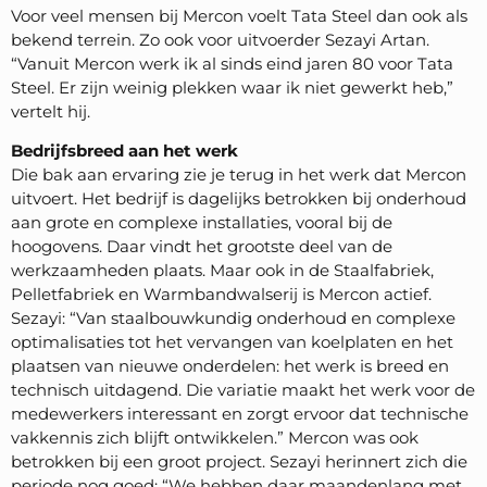
Voor veel mensen bij Mercon voelt Tata Steel dan ook als
bekend terrein. Zo ook voor uitvoerder Sezayi Artan.
“Vanuit Mercon werk ik al sinds eind jaren 80 voor Tata
Steel. Er zijn weinig plekken waar ik niet gewerkt heb,”
vertelt hij.
Bedrijfsbreed aan het werk
Die bak aan ervaring zie je terug in het werk dat Mercon
uitvoert. Het bedrijf is dagelijks betrokken bij onderhoud
aan grote en complexe installaties, vooral bij de
hoogovens. Daar vindt het grootste deel van de
werkzaamheden plaats. Maar ook in de Staalfabriek,
Pelletfabriek en Warmbandwalserij is Mercon actief.
Sezayi: “Van staalbouwkundig onderhoud en complexe
optimalisaties tot het vervangen van koelplaten en het
plaatsen van nieuwe onderdelen: het werk is breed en
technisch uitdagend. Die variatie maakt het werk voor de
medewerkers interessant en zorgt ervoor dat technische
vakkennis zich blijft ontwikkelen.” Mercon was ook
betrokken bij een groot project. Sezayi herinnert zich die
periode nog goed: “We hebben daar maandenlang met