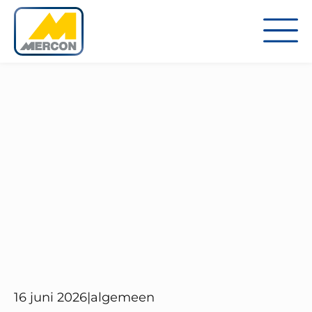
16 juni 2026
|
algemeen