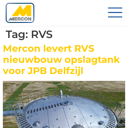
Tag:
RVS
Mercon levert RVS
nieuwbouw opslagtank
voor JPB Delfzijl