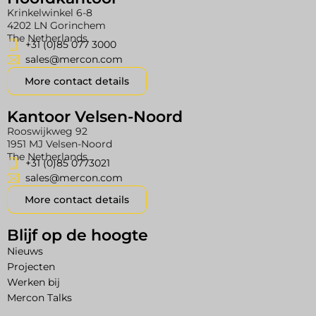
Krinkelwinkel 6-8
4202 LN Gorinchem
The Netherlands
+31 (0)85 077 3000
sales@mercon.com
More contact details
Kantoor Velsen-Noord
Rooswijkweg 92
1951 MJ Velsen-Noord
The Netherlands
+31 (0)85 0773021
sales@mercon.com
More contact details
Blijf op de hoogte
Nieuws
Projecten
Werken bij
Mercon Talks