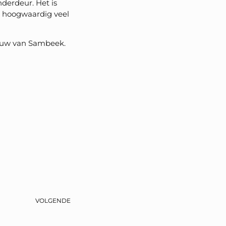
derdeur. Het is
p hoogwaardig veel
stuw van Sambeek.
VOLGENDE