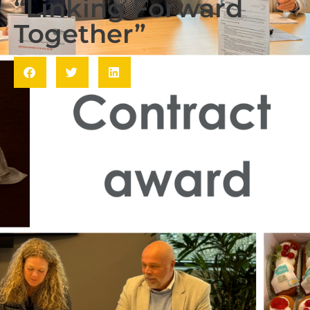
“Linking Forward
Together”