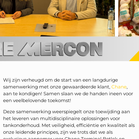
Wij zijn verheugd om de start van een langdurige
samenwerking met onze gewaardeerde klant,
Chane
,
aan te kondigen! Samen slaan we de handen ineen voor
een veelbelovende toekomst!
Deze samenwerking weerspiegelt onze toewijding aan
het leveren van multidisciplinaire oplossingen voor
tankonderhoud. Met veiligheid, efficiëntie en kwaliteit als
onze leidende principes, zijn we trots dat we als
exclusieve aannemer voor Chane Terminal Botlek en